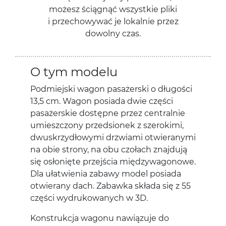
możesz ściągnąć wszystkie pliki
i przechowywać je lokalnie przez
dowolny czas.
O tym modelu
Podmiejski wagon pasażerski o długości
13,5 cm. Wagon posiada dwie części
pasażerskie dostępne przez centralnie
umieszczony przedsionek z szerokimi,
dwuskrzydłowymi drzwiami otwieranymi
na obie strony, na obu czołach znajdują
się osłonięte przejścia międzywagonowe.
Dla ułatwienia zabawy model posiada
otwierany dach. Zabawka składa się z 55
części wydrukowanych w 3D.
Konstrukcja wagonu nawiązuje do