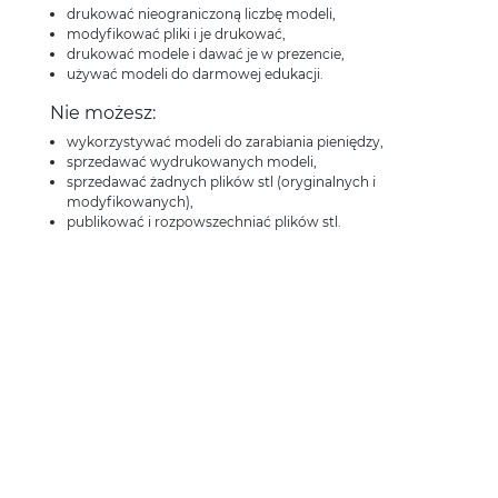
drukować nieograniczoną liczbę modeli,
modyfikować pliki i je drukować,
drukować modele i dawać je w prezencie,
używać modeli do darmowej edukacji.
Nie możesz:
wykorzystywać modeli do zarabiania pieniędzy,
sprzedawać wydrukowanych modeli,
sprzedawać żadnych plików stl (oryginalnych i
modyfikowanych),
publikować i rozpowszechniać plików stl.