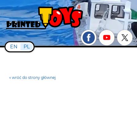
EN
PL
« wróć do strony głównej