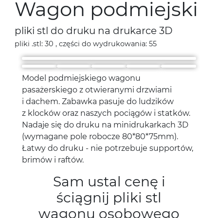
Wagon podmiejski
pliki stl do druku na drukarce 3D
pliki .stl: 30 , części do wydrukowania: 55
Model podmiejskiego wagonu
pasażerskiego z otwieranymi drzwiami
i dachem. Zabawka pasuje do ludzików
z klocków oraz naszych pociągów i statków.
Nadaje się do druku na minidrukarkach 3D
(wymagane pole robocze 80*80*75mm).
Łatwy do druku - nie potrzebuje supportów,
brimów i raftów.
Sam ustal cenę i
ściągnij pliki stl
wagonu osobowego