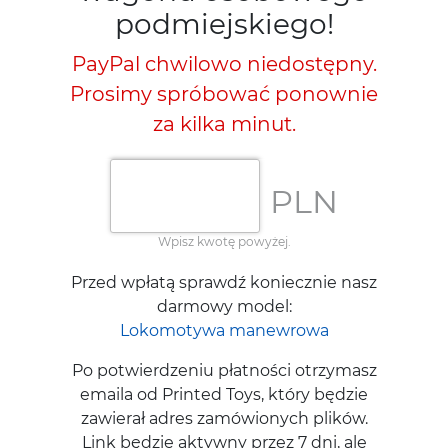
podmiejskiego!
PayPal chwilowo niedostępny.
Prosimy spróbować ponownie
za kilka minut.
PLN
Wpisz kwotę powyżej.
Przed wpłatą sprawdź koniecznie nasz
darmowy model:
Lokomotywa manewrowa
Po potwierdzeniu płatności otrzymasz
emaila od Printed Toys, który będzie
zawierał adres zamówionych plików.
Link będzie aktywny przez 7 dni, ale